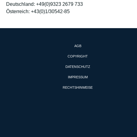
Deutschland: +49(0)9323 2679 733
Österreich: +43(0)1/30542-85
AGB
COPYRIGHT
DATENSCHUTZ
IMPRESSUM
RECHTSHINWEISE