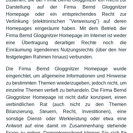
Darstellung auf der Firma Bernd Gloggnitzer
Homepage oder ein entsprechendes Recht zur
Verlinkung (elektronischen "Verweisung") auf deren
Homepages eingeräumt haben. Mit dem Betrieb der
Firma Bernd Gloggnitzer Homepage im Internet ist weder
eine Übertragung derartiger Rechte noch die
Einräumung irgendeines Nutzungsrechts (über den hier
festgelegten Rahmen hinaus) verbunden.
Die Firma Bernd Gloggnitzer Homepage wurde
eingerichtet, um allgemeine Informationen und Hinweise
zu bestimmten Themen wiederzugeben, jedoch nicht, um
einzelne Themen vertieft zu behandeln. Die Firma Bernd
Gloggnitzer Homepage ist nicht dafür konzipiert, einen
verbindlichen Rat (auch nicht zu den Themen
Bilanzierung, Steuern, Recht, Investitionen), eine
sonstige Dienst- oder Werkleistung oder etwa eine
Antwort auf eine damit im Zusammenhang stehende
Frage zu geben. Dementsprechend können Sie sich für