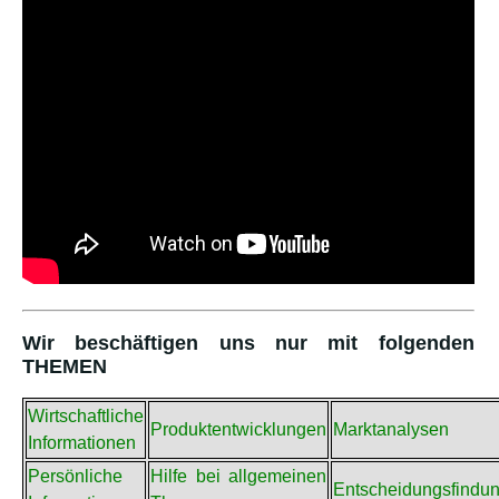
Wir beschäftigen uns nur mit folgenden
THEMEN
Wirtschaftliche
Produktentwicklungen
Marktanalysen
Informationen
Persönliche
Hilfe bei allgemeinen
Entscheidungsfindu