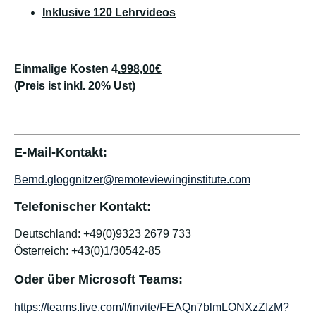
Inklusive 120 Lehrvideos
Einmalige Kosten 4
.998,00€
(Preis ist inkl. 20% Ust)
E-Mail-Kontakt:
Bernd.gloggnitzer@remoteviewinginstitute.com
Telefonischer Kontakt:
Deutschland: +49(0)9323 2679 733
Österreich: +43(0)1/30542-85
Oder über Microsoft Teams:
https://teams.live.com/l/invite/FEAQn7blmLONXzZIzM?