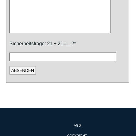
Sicherheitsfrage: 21 + 21=__?*
AGB
COPYRIGHT