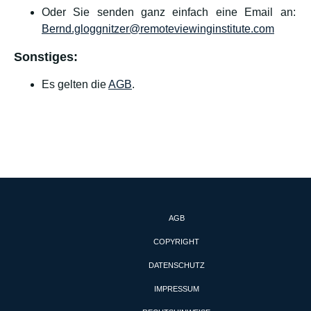
Oder Sie senden ganz einfach eine Email an:
Bernd.gloggnitzer@remoteviewinginstitute.com
Sonstiges:
Es gelten die
AGB
.
AGB
COPYRIGHT
DATENSCHUTZ
IMPRESSUM